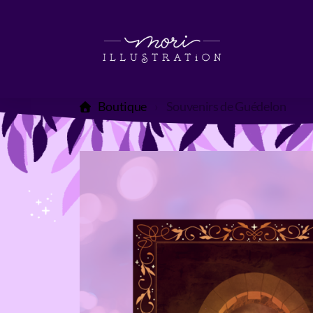
Boutique
Souvenirs de Guédelon