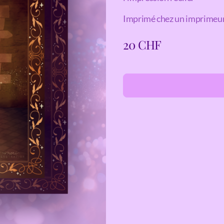
Imprimé chez un imprimeur 
20
CHF