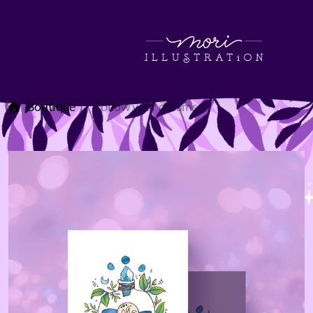
Boutique
Follow your dreams