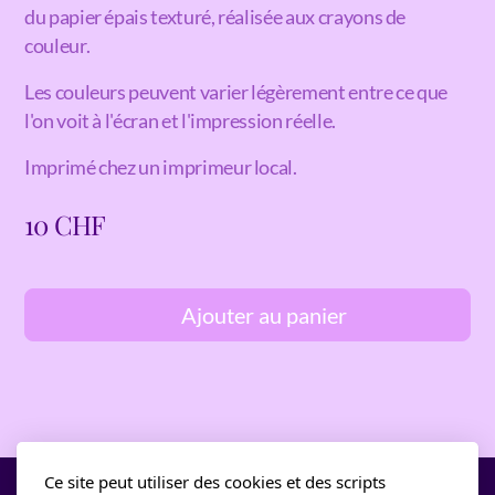
du papier épais texturé, réalisée aux crayons de
couleur.
Les couleurs peuvent varier légèrement entre ce que
l'on voit à l'écran et l'impression réelle.
Imprimé chez un imprimeur local.
10
CHF
Ajouter au panier
Ce site peut utiliser des cookies et des scripts