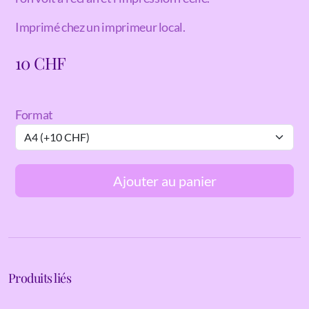
Imprimé chez un imprimeur local.
10
CHF
Format
Ajouter au panier
Produits liés