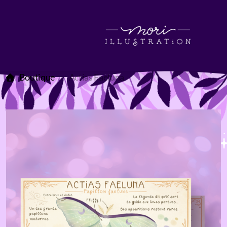
Boutique
Actias Faeluna