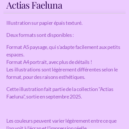
Actias Faeluna
Illustration sur papier épais texturé.
Deux formats sont disponibles :
Format A5 paysage, qui s'adapte facilement aux petits
espaces.
Format A4 portrait, avec plus de détails !
Les illustrations sont légèrement différentes selon le
format, pour des raisons esthétiques.
Cette illustration fait partie de la collection "Actias
Faeluna", sortie en septembre 2025.
Les couleurs peuvent varier légèrement entre ce que
l'on voit à l'écran et l'impression réelle.